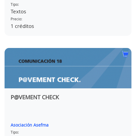
Tipo:
Textos
Precio:
1 créditos
P@VEMENT CHECK
Asociación Asefma
Tipo: