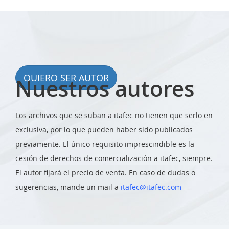
QUIERO SER AUTOR
Nuestros autores
Los archivos que se suban a itafec no tienen que serlo en
exclusiva, por lo que pueden haber sido publicados
previamente. El único requisito imprescindible es la
cesión de derechos de comercialización a itafec, siempre.
El autor fijará el precio de venta. En caso de dudas o
sugerencias, mande un mail a
itafec@itafec.com