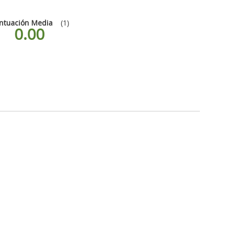
ntuación Media
(1)
0.00