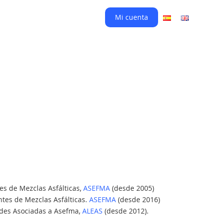
Mi cuenta
es de Mezclas Asfálticas,
ASEFMA
(desde 2005)
ntes de Mezclas Asfálticas.
ASEFMA
(desde 2016)
ades Asociadas a Asefma,
ALEAS
(desde 2012).