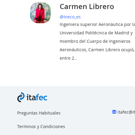
iones
Carmen Librero
@Ineco_es
Ingeniera superior Aeronáutica por l
Universidad Politécnica de Madrid y
miembro del Cuerpo de Ingenieros
Aeronáuticos, Carmen Librero ocupó,
entre 2..
itafec@i
Preguntas Habituales
Terminos y Condiciones