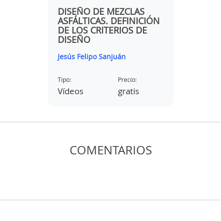
AS
DISEÑO DE MEZCLAS
ICIÓN
ASFÁLTICAS. DEFINICIÓN
DE
DE LOS CRITERIOS DE
DISEÑO
Jesús Felipo Sanjuán
Tipo:
Precio:
s
Vídeos
gratis
COMENTARIOS
AS
ICIÓN
DE