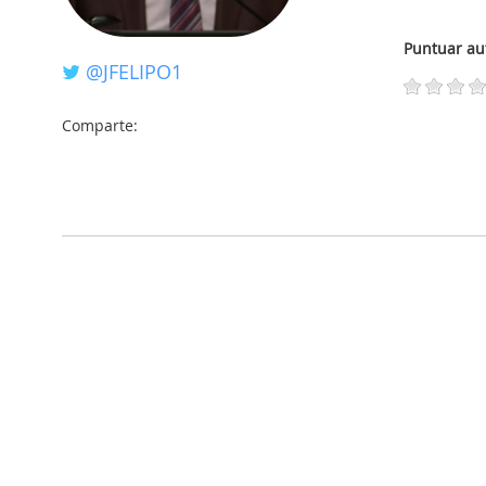
Puntuar au
@JFELIPO1
Comparte: