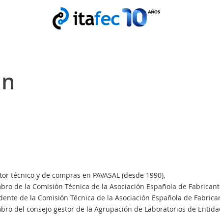
án
tor técnico y de compras en PAVASAL (desde 1990),
ro de la Comisión Técnica de la Asociación Española de Fabricant
dente de la Comisión Técnica de la Asociación Española de Fabrica
ro del consejo gestor de la Agrupación de Laboratorios de Entid