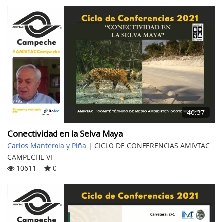
40:37
Conectividad en la Selva Maya
Carlos Manterola y Piña
|
CICLO DE CONFERENCIAS AMIVTAC
CAMPECHE VI
10611
0