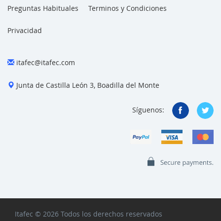
Preguntas Habituales
Terminos y Condiciones
Privacidad
itafec@itafec.com
Junta de Castilla León 3, Boadilla del Monte
Síguenos:
Itafec © 2026 Todos los derechos reservados