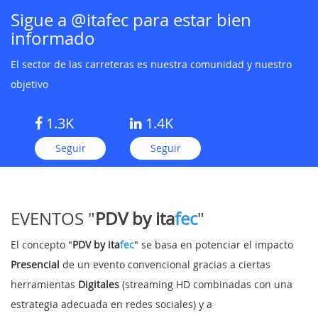
Sigue a @itafec para estar bien
informado
MI
El sector de las carreteras es nuestra comunidad y nuestro
objetivo
CUENTA
1.3K
1.4K
NOTICIAS
Seguir
Seguir
BLOG
CLUB
AUTORES
EVENTOS "
PDV by
ita
fec
"
CONTACTO
El concepto "
PDV
by
ita
fec
" se basa en potenciar el impacto
FAQ
Presencial
de un evento convencional gracias a ciertas
herramientas
Digitales
(streaming HD combinadas con una
estrategia adecuada en redes sociales) y a
Comparte: