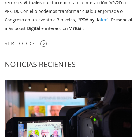
recursos
Virtuales
que incrementan la interacción (VR/2D o
VR/3D)
.
Con ello podemos tranformar cualquier Jornada o
Congreso en un evento a 3 niveles, "
PDV
by
ita
fec
":
Presencial
más boost
Digital
e interacción
Virtual.
VER TODOS
NOTICIAS RECIENTES