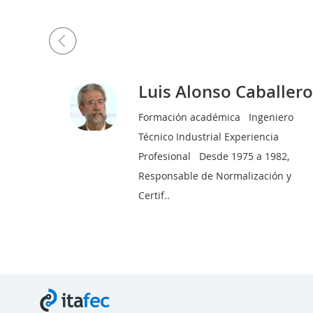
Luis Alonso Caballer
 2013
Formación académica Ingeniero
 de mayo
Técnico Industrial Experiencia
eria de
Profesional Desde 1975 a 1982,
l Sector
Responsable de Normalización y
. I..
Certif..