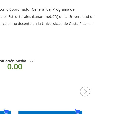
 como
Coordinador General del Programa de
delos Estructurales (LanammeUCR) de la Universidad de
erce como docente en la Universidad de Costa Rica, en
ntuación Media
(2)
0.00