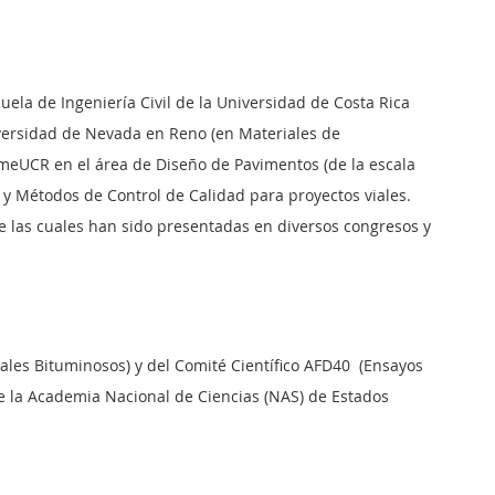
uela de Ingeniería Civil de la Universidad de Costa Rica
niversidad de Nevada en Reno (en Materiales de
mmeUCR en el área de Diseño de Pavimentos (de la escala
s y Métodos de Control de Calidad para proyectos viales.
e las cuales han sido presentadas en diversos congresos y
ales Bituminosos) y del Comité Científico AFD40
(Ensayos
e la Academia Nacional de Ciencias (NAS) de Estados