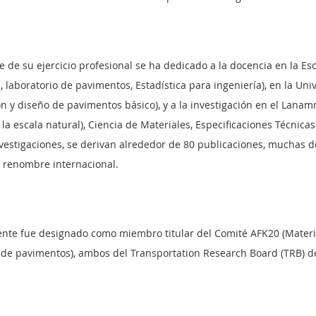
 de su ejercicio profesional se ha dedicado a la docencia en la Esc
a, laboratorio de pavimentos, Estadística para ingeniería), en la U
n y diseño de pavimentos básico), y a la investigación en el Lana
la escala natural), Ciencia de Materiales, Especificaciones Técnica
vestigaciones, se derivan alrededor de 80 publicaciones, muchas d
e renombre internacional.
nte fue designado como miembro titular
del Comité AFK20 (Materi
 de pavimentos), ambos del Transportation Research Board (TRB) d