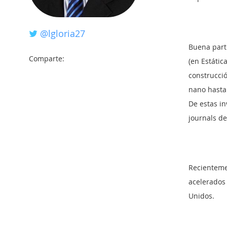
@lgloria27
Buena parte
Comparte:
(en Estátic
construcció
nano hasta 
De estas in
journals d
Recienteme
acelerados
Unidos.