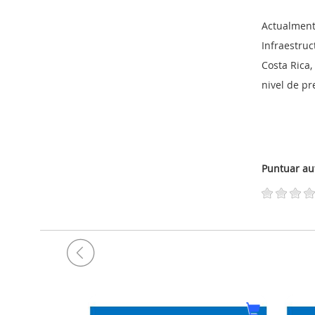
Actualment
Infraestruc
Costa Rica
nivel de p
Puntuar au