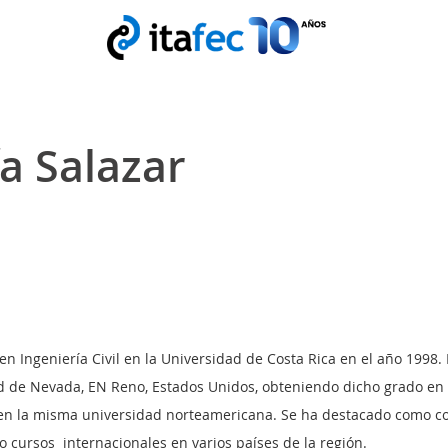
ía Salazar
en Ingeniería Civil en la Universidad de Costa Rica en el año 1998. 
d de Nevada, EN Reno, Estados Unidos, obteniendo dicho grado en 
en la misma universidad norteamericana. Se ha destacado como cons
o cursos
internacionales en varios países de la región.