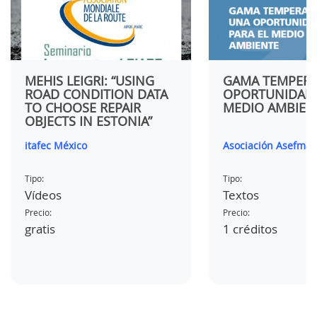
MEHIS LEIGRI: “USING
GAMA TEMPERA
ROAD CONDITION DATA
OPORTUNIDAD 
TO CHOOSE REPAIR
MEDIO AMBIEN
OBJECTS IN ESTONIA”
itafec México
Asociación Asefma
Tipo:
Tipo:
Vídeos
Textos
Precio:
Precio:
gratis
1 créditos