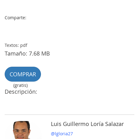
Comparte:
Textos: pdf
Tamaño: 7.68 MB
COMPRAR
(gratis)
Descripción:
Luis Guillermo Loría Salazar
@lgloria27