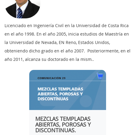
Licenciado en Ingeniería Civil en la Universidad de Costa Rica
en el año 1998. En el año 2005, inicia estudios de Maestría en
la Universidad de Nevada, EN Reno, Estados Unidos,
obteniendo dicho grado en el año 2007. Posteriormente, en el
año 2011, alcanza su doctorado en la mism..
MEZCLAS TEMPLADAS
LA TR
NOSAS
ABIERTAS, POROSAS Y
TÉCN
DISCONTINUAS.
SECTO