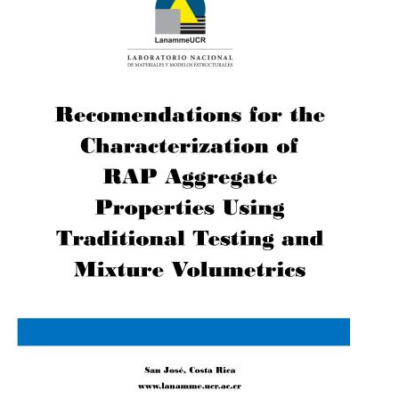
MI
CUENTA
NOTICIAS
BLOG
CLUB
AUTORES
CONTACTO
FAQ
Comparte: