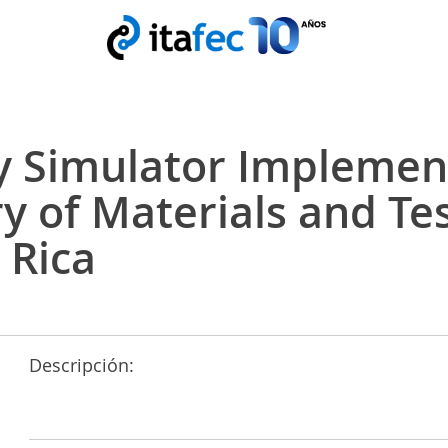
 Simulator Implement
y of Materials and Te
 Rica
Descripción: