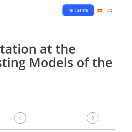
Mi cuenta
ation at the
sting Models of the