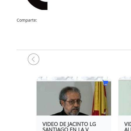
Comparte:
 2016 DE
VIDEO DE JACINTO LG
VI
E INYPSA
SANTIAGO EN LA V
AL