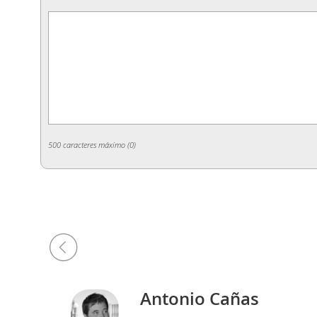
500 caracteres máximo (
0
)
so
Antonio Cañas