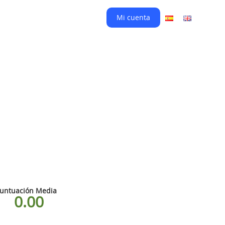
Mi cuenta
untuación Media
0.00