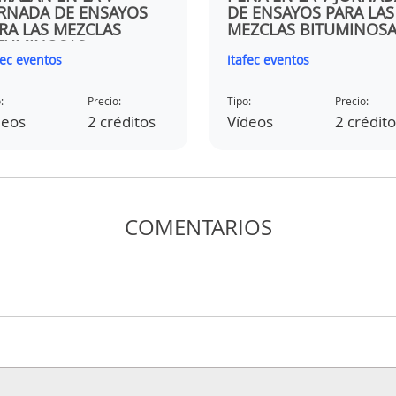
RNADA DE ENSAYOS
DE ENSAYOS PARA LAS
RA LAS MEZCLAS
MEZCLAS BITUMINOSA
TUMINOSAS
fec eventos
itafec eventos
:
Precio:
Tipo:
Precio:
deos
2 créditos
Vídeos
2 crédit
COMENTARIOS