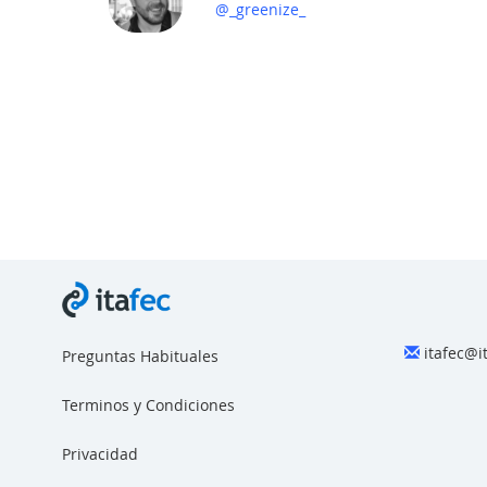
@_greenize_
itafec@i
Preguntas Habituales
Terminos y Condiciones
Privacidad