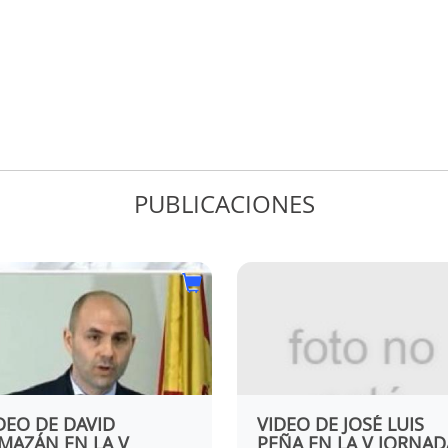
PUBLICACIONES
DEO DE DAVID
VIDEO DE JOSÉ LUIS
MAZÁN EN LA V
PEÑA EN LA V JORNAD