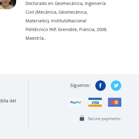
Doctorado en Geomecánica, Ingeniería
Civil (Mecánica, Geomecánica,
Materiales), InstitutoNacional
Politécnico INP, Grenoble, Francia, 2008.
Maestría..
Síguenos:
illa del