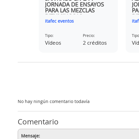
JORNADA DE ENSAYOS
JO
PARA LAS MEZCLAS
PA
BITUMINOSAS
BI
itafec eventos
ita
ecio:
Tipo:
Precio:
Tipo
ratis
Vídeos
2 créditos
Ví
No hay ningún comentario todavía
Comentario
Mensaje: