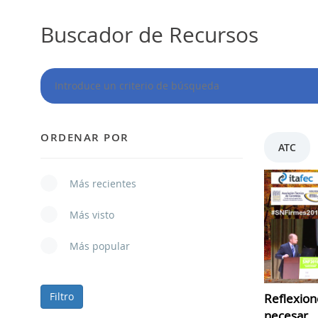
Buscador de Recursos
ORDENAR POR
ATC
Más recientes
Más visto
Más popular
Filtro
Reflexion
necesar..