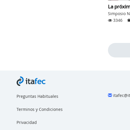
La próxi
Simposio N
3346
itafec@i
Preguntas Habituales
Terminos y Condiciones
Privacidad