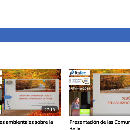
27:16
Presentación de las Comun
es ambientales sobre la
de la..