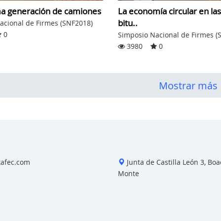
ma generación de camiones
La economía circular en la
bitu..
acional de Firmes (SNF2018)
0
Simposio Nacional de Firmes (
3980
0
Mostrar más
tafec.com
Junta de Castilla León 3, Boad
Monte