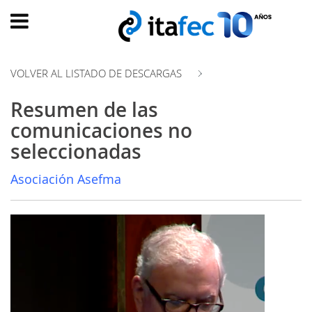
Main
menu
VOLVER AL LISTADO DE DESCARGAS
INICIO
Resumen de las
EVOLUCIÓN
comunicaciones no
EVENTOS
seleccionadas
WATCH
NOW
Asociación Asefma
ad
PRODUMER
VIDEOS
TRANSFORMACIÓN
DIGITAL
CUSTOMER
EXPERIENCE