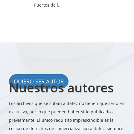
Puertos de l..
QUIERO SER AUTOR
Nuestros autores
Los archivos que se suban a itafec no tienen que serlo en
exclusiva, por lo que pueden haber sido publicados
previamente. El único requisito imprescindible es la
cesión de derechos de comercialización a itafec, siempre.