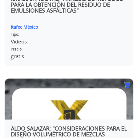
PARA LA OBTENCIÓN DEL RESIDUO DE
EMULSIONES ASFÁLTICAS"
itafec México
Tipo:
Vídeos
Precio:
gratis
ALDO SALAZAR: "CONSIDERACIONES PARA EL
DISEÑO VOLUMÉTRICO DE MEZCLAS