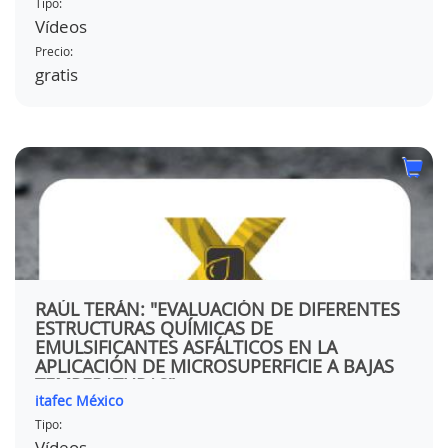
Tipo:
Vídeos
Precio:
gratis
RAÚL TERÁN: "EVALUACIÓN DE DIFERENTES
ESTRUCTURAS QUÍMICAS DE
EMULSIFICANTES ASFÁLTICOS EN LA
APLICACIÓN DE MICROSUPERFICIE A BAJAS
TEMPERATURAS"
itafec México
Tipo:
Vídeos