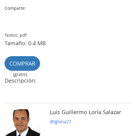
Comparte:
Textos: pdf
Tamaño: 0.4 MB
COMPRAR
(gratis)
Descripción:
Luis Guillermo Loría Salazar
@lgloria27