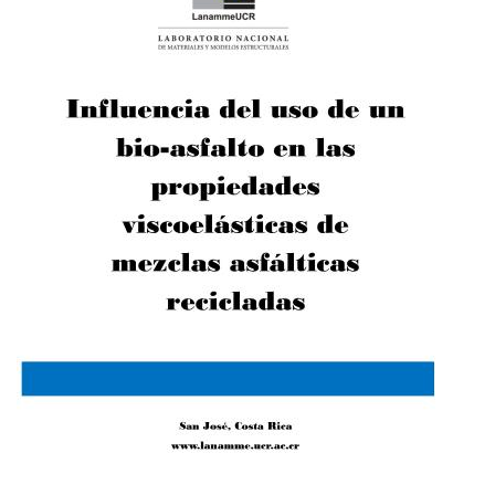
MI
CUENTA
NOTICIAS
BLOG
CLUB
AUTORES
CONTACTO
FAQ
Comparte: