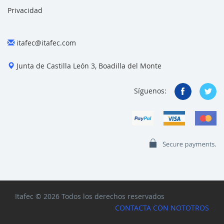
Privacidad
itafec@itafec.com
Junta de Castilla León 3, Boadilla del Monte
Síguenos:
Itafec © 2026 Todos los derechos reservados
CONTACTA CON NOTOTROS