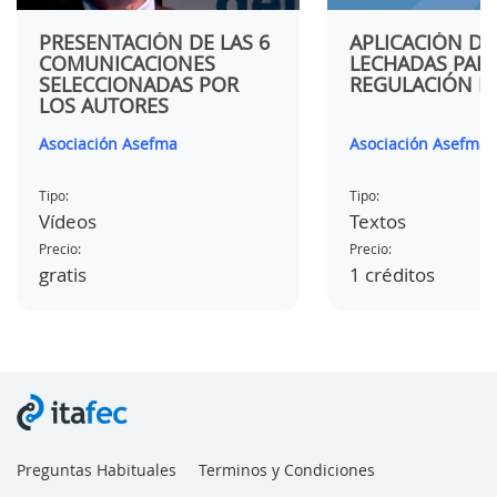
PRESENTACIÓN DE LAS 6
APLICACIÓN DE
COMUNICACIONES
LECHADAS PARA
SELECCIONADAS POR
REGULACIÓN D
LOS AUTORES
Asociación Asefma
Asociación Asefma
Tipo:
Tipo:
Vídeos
Textos
Precio:
Precio:
gratis
1 créditos
Preguntas Habituales
Terminos y Condiciones