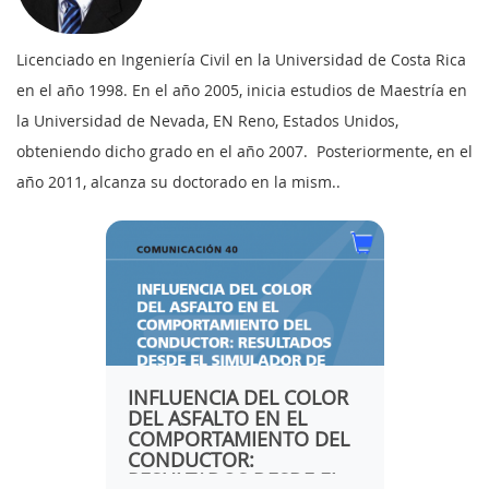
Licenciado en Ingeniería Civil en la Universidad de Costa Rica
en el año 1998. En el año 2005, inicia estudios de Maestría en
la Universidad de Nevada, EN Reno, Estados Unidos,
obteniendo dicho grado en el año 2007. Posteriormente, en el
año 2011, alcanza su doctorado en la mism..
IDEZ
INFLUENCIA DEL COLOR
ESTUD
DEL ASFALTO EN EL
INFLU
LAS
COMPORTAMIENTO DEL
DISTI
CONDUCTOR:
EL RE
RESULTADOS DESDE EL
ENSA