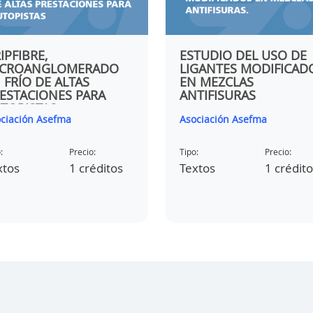
IPFIBRE,
ESTUDIO DEL USO DE
ICROANGLOMERADO
LIGANTES MODIFICAD
 FRÍO DE ALTAS
EN MEZCLAS
ESTACIONES PARA
ANTIFISURAS
TOPISTAS
ciación Asefma
Asociación Asefma
:
Precio:
Tipo:
Precio:
xtos
1 créditos
Textos
1 crédit