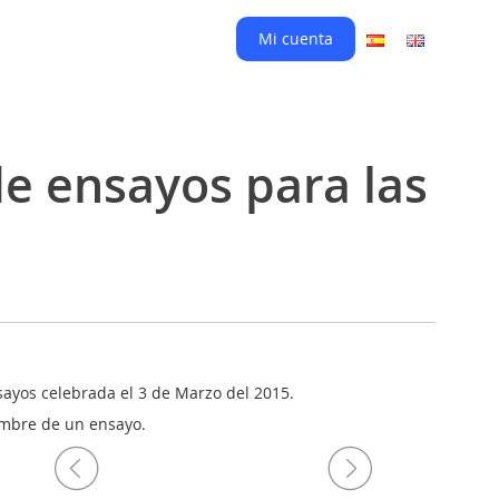
Mi cuenta
de ensayos para las
sayos celebrada el 3 de Marzo del 2015.
umbre de un ensayo.