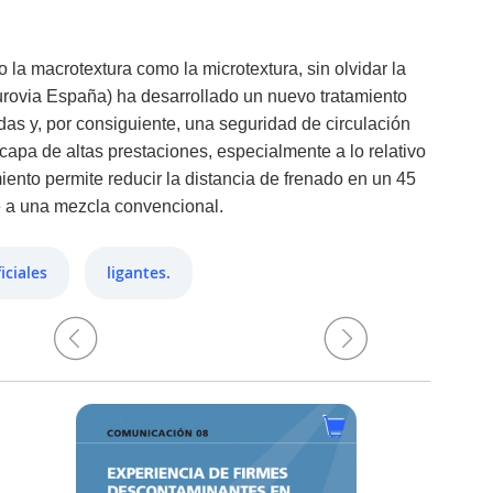
la macrotextura como la microtextura, sin olvidar la
Eurovia España) ha desarrollado un nuevo tratamiento
das y, por consiguiente, una seguridad de circulación
apa de altas prestaciones, especialmente a lo relativo
miento permite reducir la distancia de frenado en un 45
e a una mezcla convencional.
iciales
ligantes.