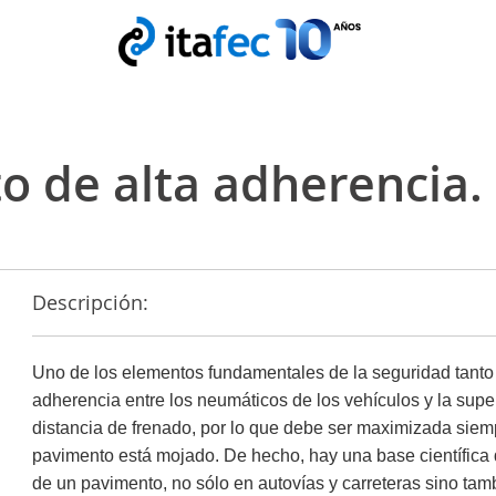
to de alta adherencia.
Descripción:
Uno de los elementos fundamentales de la seguridad tanto 
adherencia entre los neumáticos de los vehículos y la supe
distancia de frenado, por lo que debe ser maximizada siem
pavimento está mojado. De hecho, hay una base científica qu
de un pavimento, no sólo en autovías y carreteras sino t