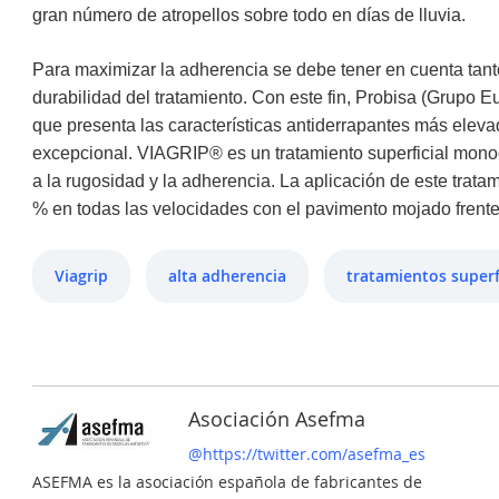
gran número de atropellos sobre todo en días de lluvia.
Para maximizar la adherencia se debe tener en cuenta tanto 
durabilidad del tratamiento. Con este fin, Probisa (Grupo 
que presenta las características antiderrapantes más eleva
excepcional. VIAGRIP® es un tratamiento superficial monoc
a la rugosidad y la adherencia. La aplicación de este trata
% en todas las velocidades con el pavimento mojado frent
Viagrip
alta adherencia
tratamientos superf
Asociación Asefma
@https://twitter.com/asefma_es
ASEFMA es la asociación española de fabricantes de