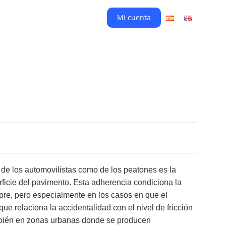
Mi cuenta
de los automovilistas como de los peatones es la
rficie del pavimento. Esta adherencia condiciona la
pre, pero especialmente en los casos en que el
e relaciona la accidentalidad con el nivel de fricción
ambién en zonas urbanas donde se producen