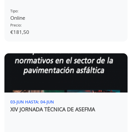
Tipo:
Online
Precio:
€181,50
03-JUN HASTA: 04-JUN
XIV JORNADA TÉCNICA DE ASEFMA