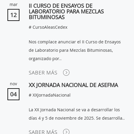
mar
II CURSO DE ENSAYOS DE
LABORATORIO PARA MEZCLAS
12
BITUMINOSAS
# CursoAleasCedex
Nos complace anunciar el II Curso de Ensayos
de Laboratorio para Mezclas Bituminosas,
organizado por..
SABER MÁS
nov
XX JORNADA NACIONAL DE ASEFMA
04
# XXJornadaNacional
La XX Jornada Nacional se va a desarrollar los
días 4 y 5 de noviembre de 2025. Se desarrolla..
SABER MÁS