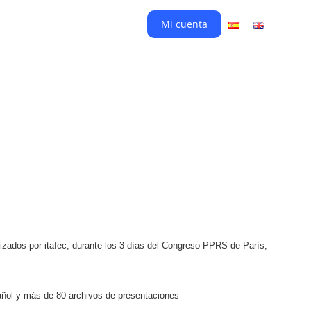
Mi cuenta
izados por itafec, durante los 3 días del Congreso PPRS de París,
pañol y más de 80 archivos de presentaciones