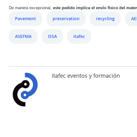
De manera excepcional,
este pedido implica el envío físico del mater
Pavement
preservation
recycling
A
ASEFMA
ISSA
itafec
itafec eventos y formación
PAVIMENTOS
DESCONTAMINANTES