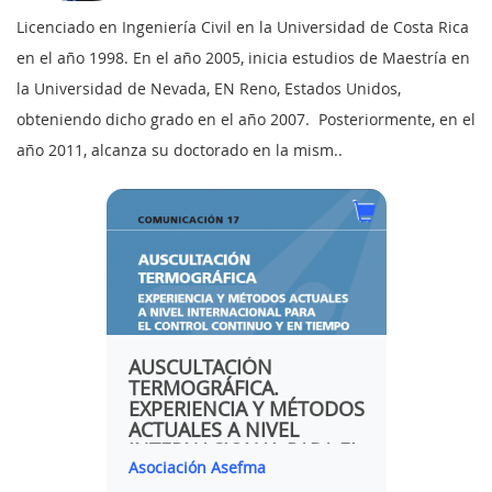
Licenciado en Ingeniería Civil en la Universidad de Costa Rica
en el año 1998. En el año 2005, inicia estudios de Maestría en
la Universidad de Nevada, EN Reno, Estados Unidos,
obteniendo dicho grado en el año 2007. Posteriormente, en el
año 2011, alcanza su doctorado en la mism..
AUSCULTACIÓN
FERN
ARIAS
TERMOGRÁFICA.
"CON
EXPERIENCIA Y MÉTODOS
EL SE
ACTUALES A NIVEL
MATER
INTERNACIONAL PARA EL
UN T
Asociación Asefma
itafec 
CONTROL CONTIGUO Y
EN TIEMPO REAL DE