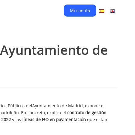
Mi cuenta
el Ayuntamiento de
acios Públicos delAyuntamiento de Madrid, expone el
 madrileño. En concreto, explica el
contrato de gestión
4-2022
y las
líneas de I+D en pavimentación
que están