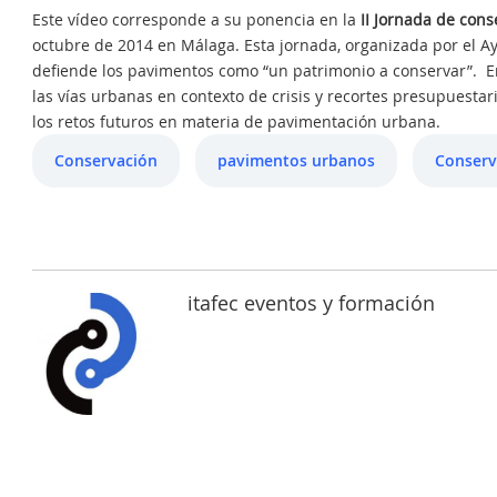
Este vídeo corresponde a su ponencia en la
II Jornada de con
octubre de 2014 en Málaga. Esta jornada, organizada por el 
defiende los pavimentos como “un patrimonio a conservar”. En 
las vías urbanas en contexto de crisis y recortes presupuestar
los retos futuros en materia de pavimentación urbana.
Conservación
pavimentos urbanos
Conserv
itafec eventos y formación
ESTABILIZACIÓN DE
SUELOS CON CAL.