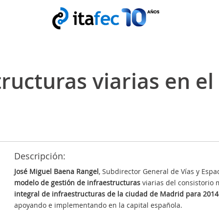
tructuras viarias en 
Descripción:
José Miguel Baena Rangel
, Subdirector General de Vías y Esp
modelo de gestión de infraestructuras
viarias del consistorio
integral de infraestructuras de la ciudad de Madrid para 201
apoyando e implementando en la capital española.