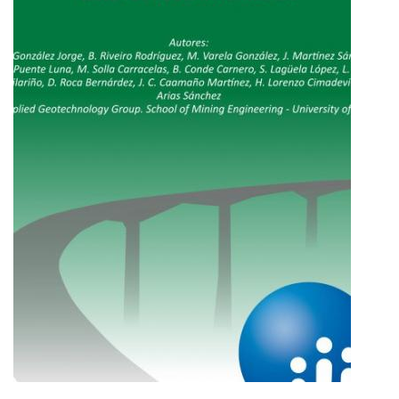
MI
CUENTA
NOTICIAS
BLOG
CLUB
AUTORES
CONTACTO
FAQ
Comparte: