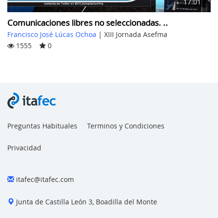
17:01
Comunicaciones libres no seleccionadas. ..
Francisco José Lúcas Ochoa
|
XIII Jornada Asefma
1555
0
Preguntas Habituales
Terminos y Condiciones
Privacidad
itafec@itafec.com
Junta de Castilla León 3, Boadilla del Monte