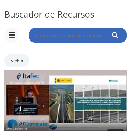
Buscador de Recursos
MI
CUENTA
NOTICIAS
Niebla
BLOG
CLUB
AUTORES
CONTACTO
FAQ
Comparte: