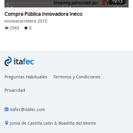
19:13
Compra Pública Innovadora Ineco
Innovacarretera 2015
2565
0
Preguntas Habituales
Terminos y Condiciones
Privacidad
itafec@itafec.com
Junta de Castilla León 3, Boadilla del Monte