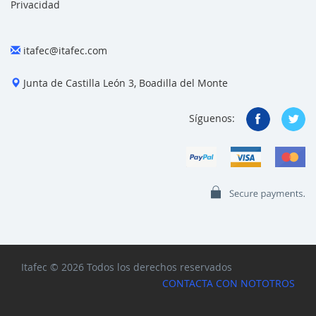
Privacidad
itafec@itafec.com
Junta de Castilla León 3, Boadilla del Monte
Síguenos:
Itafec © 2026 Todos los derechos reservados
CONTACTA CON NOTOTROS