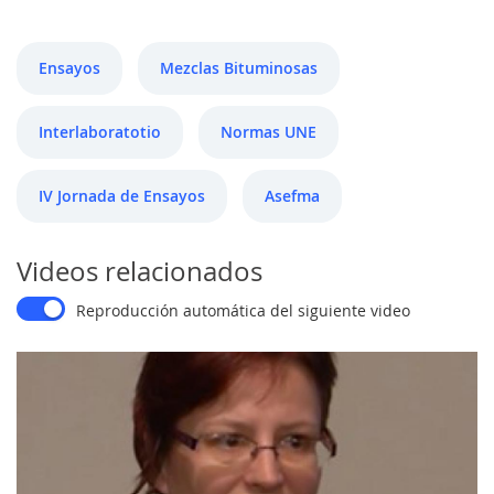
Ensayos
Mezclas Bituminosas
Interlaboratotio
Normas UNE
IV Jornada de Ensayos
Asefma
Videos relacionados
Reproducción automática del siguiente video