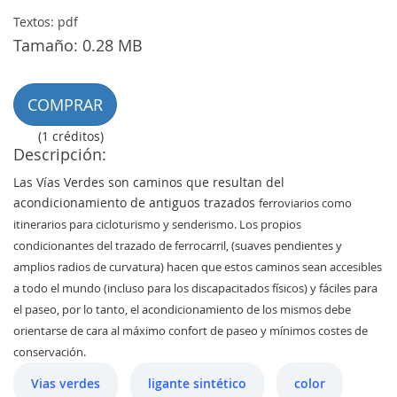
Textos: pdf
Tamaño: 0.28 MB
COMPRAR
(1 créditos)
Descripción:
Las Vías Verdes son caminos que resultan del
acondicionamiento de antiguos trazados
ferroviarios como
itinerarios para cicloturismo y senderismo. Los propios
condicionantes del
trazado de ferrocarril, (suaves pendientes y
amplios radios de curvatura) hacen que estos
caminos sean accesibles
a todo el mundo (incluso para los discapacitados físicos) y fáciles
para
el paseo, por lo tanto, el acondicionamiento de los mismos debe
orientarse de cara al
máximo confort de paseo y mínimos costes de
conservación.
Vias verdes
ligante sintético
color