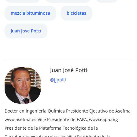
mezcla bituminosa
bicicletas
Juan Jose Potti
Juan José Potti
@jjpotti
Doctor en Ingeniería Química Presidente Ejecutivo de Asefma,
www.asefma.es Vice Presidente de EAPA, www.eapa.org
Presidente de la Plataforma Tecnológica de la
Carretera, www.ptcarretera.es Vice Presidente de la