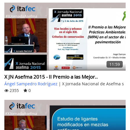
11:59
X JN Asefma 2015 - II Premio a las Mejor..
Ángel Sampedro Rodríguez
|
X Jornada Nacional de Asefma s
2355
0