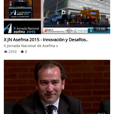
15:06
X JN Asefma 2015 - Innovación y Desafíos..
X Jornada Nacional de Asefma s
2310
0