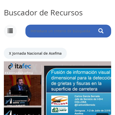
Buscador de Recursos
MI
CUENTA
NOTICIAS
X Jornada Nacional de Asefma
BLOG
CLUB
AUTORES
CONTACTO
FAQ
Comparte: