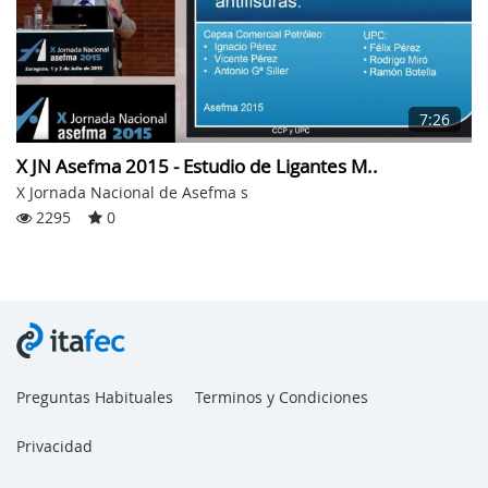
7:26
X JN Asefma 2015 - Estudio de Ligantes M..
X Jornada Nacional de Asefma s
2295
0
Preguntas Habituales
Terminos y Condiciones
Privacidad