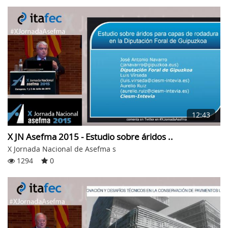
12:43
X JN Asefma 2015 - Estudio sobre áridos ..
X Jornada Nacional de Asefma s
1294
0