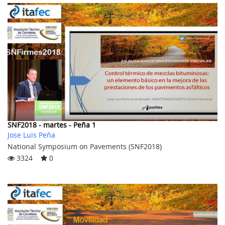
SNF2018 - martes - Peña 1
Jose Luis Peña
National Symposium on Pavements (SNF2018)
3324
0