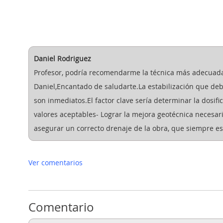
Daniel Rodriguez
Profesor, podría recomendarme la técnica más adecuada
Daniel,Encantado de saludarte.La estabilización que debe
son inmediatos.El factor clave sería determinar la dosif
valores aceptables- Lograr la mejora geotécnica necesar
asegurar un correcto drenaje de la obra, que siempre e
Ver comentarios
Comentario