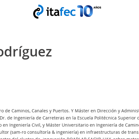
odríguez
ero de Caminos, Canales y Puertos. Y Máster en Dirección y Admini
 Dr. de Ingeniería de Carreteras en la Escuela Politécnica Superior 
 en Ingeniería Civil, y Máster Universitario en Ingeniería de Camin
ltor (sam-ro consultoría & ingeniería) en infraestructuras de tra