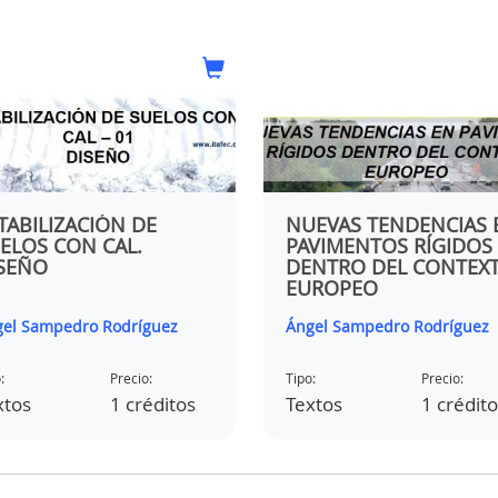
TABILIZACIÓN DE
NUEVAS TENDENCIAS 
ELOS CON CAL.
PAVIMENTOS RÍGIDOS
SEÑO
DENTRO DEL CONTEX
EUROPEO
el Sampedro Rodríguez
Ángel Sampedro Rodríguez
:
Precio:
Tipo:
Precio:
xtos
1 créditos
Textos
1 crédit