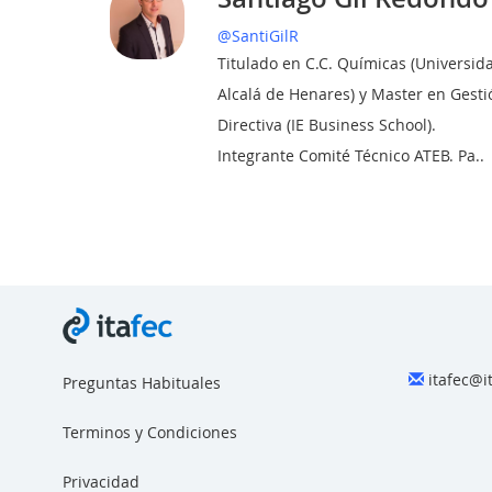
@SantiGilR
Titulado en C.C. Químicas (Universid
Alcalá de Henares) y Master en Gesti
Directiva (IE Business School).
Integrante Comité Técnico ATEB. Pa..
itafec@i
Preguntas Habituales
Terminos y Condiciones
Privacidad