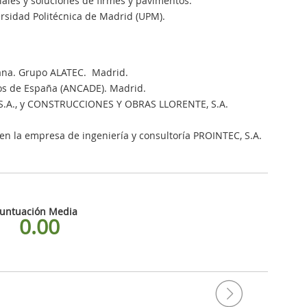
les y soluciones de firmes y pavimentos.
ersidad Politécnica de Madrid (UPM).
bana. Grupo ALATEC. Madrid.
dos de España (ANCADE). Madrid.
 S.A., y CONSTRUCCIONES Y OBRAS LLORENTE, S.A.
 en la empresa de ingeniería y consultoría PROINTEC, S.A.
untuación Media
0.00