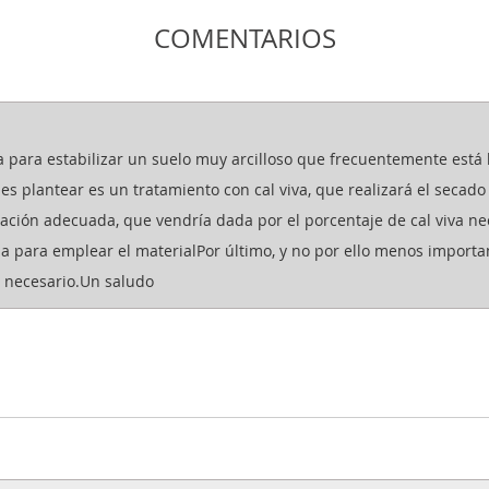
COMENTARIOS
 para estabilizar un suelo muy arcilloso que frecuentemente está
s plantear es un tratamiento con cal viva, que realizará el secado 
icación adecuada, que vendría dada por el porcentaje de cal viva n
ia para emplear el materialPor último, y no por ello menos importa
s necesario.Un saludo