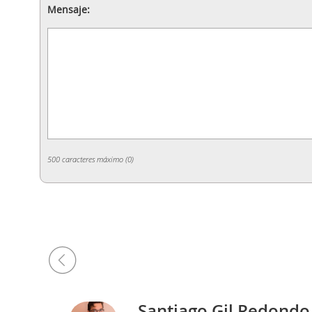
Mensaje:
500 caracteres máximo (
0
)
Santiago Gil Redondo