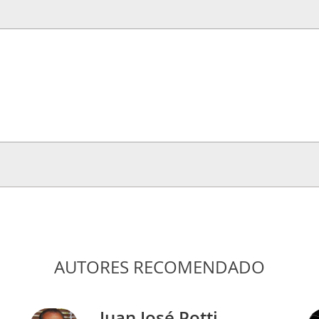
AUTORES RECOMENDADO
Juan José Potti