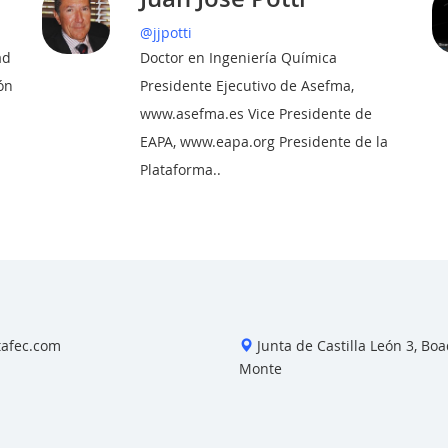
@jjpotti
ad
Doctor en Ingeniería Química
ón
Presidente Ejecutivo de Asefma,
www.asefma.es Vice Presidente de
EAPA, www.eapa.org Presidente de la
Plataforma..
tafec.com
Junta de Castilla León 3, Boad
Monte