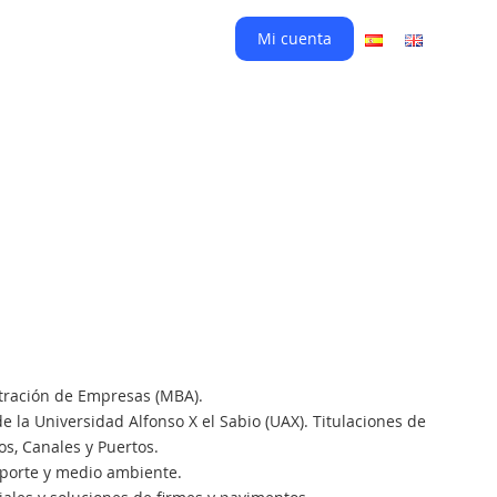
Mi cuenta
stración de Empresas (MBA).
de la Universidad Alfonso X el Sabio (UAX). Titulaciones de
os, Canales y Puertos.
nsporte y medio ambiente.