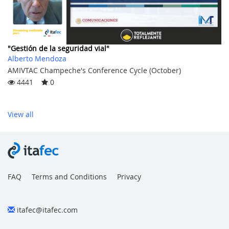
"Gestión de la seguridad vial"
Alberto Mendoza
AMIVTAC Champeche's Conference Cycle (October)
4441
0
View all
FAQ
Terms and Conditions
Privacy
itafec@itafec.com