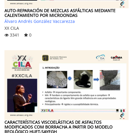
AUTO-REPARACIÓN DE MEZCLAS ASFÁLTICAS MEDIANTE
CALENTAMIENTO POR MICROONDAS
Álvaro Andrés González Vaccarezza
XX CILA
3341
0
CARACTERÍSTICAS VISCOELÁSTICAS DE ASFALTOS
MODIFICADOS COM BORRACHA A PARTIR DO MODELO
REOLÓGICO HUET-SAYEGH