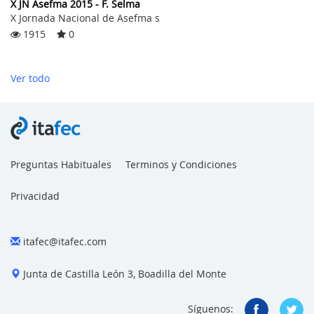
X JN Asefma 2015 - F. Selma
X Jornada Nacional de Asefma s
1915
0
Ver todo
Preguntas Habituales
Terminos y Condiciones
Privacidad
itafec@itafec.com
Junta de Castilla León 3, Boadilla del Monte
Síguenos: