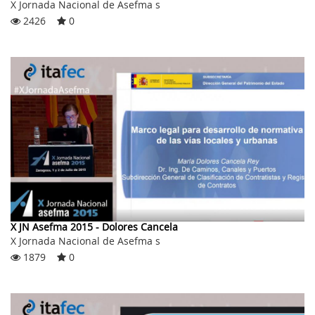
X Jornada Nacional de Asefma s
2426
0
X JN Asefma 2015 - Dolores Cancela
X Jornada Nacional de Asefma s
1879
0