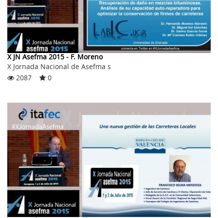
X JN Asefma 2015 - F. Moreno
X Jornada Nacional de Asefma s
2087
0