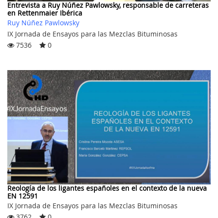
Entrevista a Ruy Núñez Pawlowsky, responsable de carreteras
en Rettenmaier Ibérica
Ruy Núñez Pawlowsky
IX Jornada de Ensayos para las Mezclas Bituminosas
7536
0
Reología de los ligantes españoles en el contexto de la nueva
EN 12591
IX Jornada de Ensayos para las Mezclas Bituminosas
3762
0