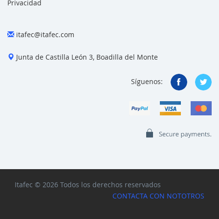
Privacidad
itafec@itafec.com
Junta de Castilla León 3, Boadilla del Monte
Síguenos:
Itafec © 2026 Todos los derechos reservados
CONTACTA CON NOTOTROS