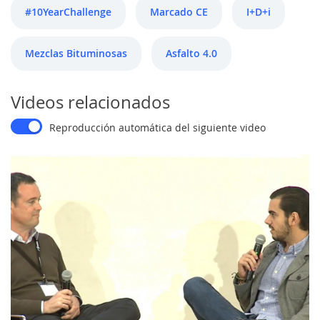
#10YearChallenge
Marcado CE
I+D+i
Mezclas Bituminosas
Asfalto 4.0
Videos relacionados
Reproducción automática del siguiente video