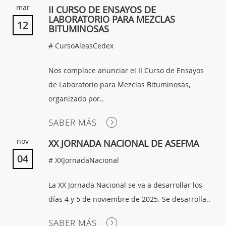
mar
II CURSO DE ENSAYOS DE
LABORATORIO PARA MEZCLAS
12
BITUMINOSAS
# CursoAleasCedex
Nos complace anunciar el II Curso de Ensayos
de Laboratorio para Mezclas Bituminosas,
organizado por..
SABER MÁS
nov
XX JORNADA NACIONAL DE ASEFMA
04
# XXJornadaNacional
La XX Jornada Nacional se va a desarrollar los
días 4 y 5 de noviembre de 2025. Se desarrolla..
SABER MÁS