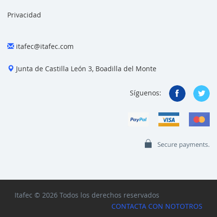
Privacidad
itafec@itafec.com
Junta de Castilla León 3, Boadilla del Monte
Síguenos:
Itafec © 2026 Todos los derechos reservados
CONTACTA CON NOTOTROS