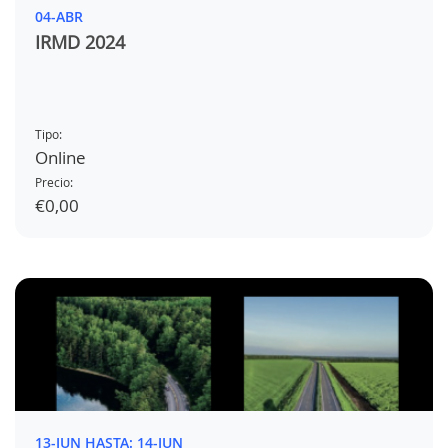
04-ABR
IRMD 2024
Tipo:
Online
Precio:
€0,00
13-JUN HASTA: 14-JUN