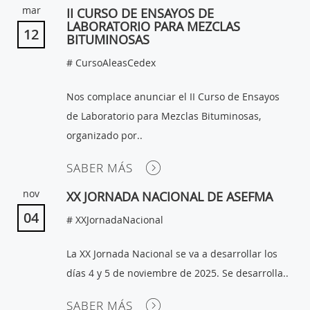
mar
II CURSO DE ENSAYOS DE
LABORATORIO PARA MEZCLAS
12
BITUMINOSAS
# CursoAleasCedex
Nos complace anunciar el II Curso de Ensayos
de Laboratorio para Mezclas Bituminosas,
organizado por..
SABER MÁS
nov
XX JORNADA NACIONAL DE ASEFMA
04
# XXJornadaNacional
La XX Jornada Nacional se va a desarrollar los
días 4 y 5 de noviembre de 2025. Se desarrolla..
SABER MÁS