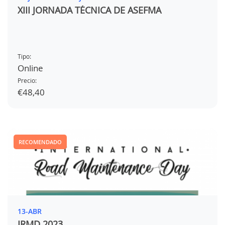
XIII JORNADA TÉCNICA DE ASEFMA
Tipo:
Online
Precio:
€48,40
RECOMENDADO
13-ABR
IRMD 2023