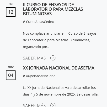
mar
II CURSO DE ENSAYOS DE
LABORATORIO PARA MEZCLAS
12
BITUMINOSAS
# CursoAleasCedex
Nos complace anunciar el II Curso de Ensayos
de Laboratorio para Mezclas Bituminosas,
organizado por..
SABER MÁS
nov
XX JORNADA NACIONAL DE ASEFMA
04
# XXJornadaNacional
La XX Jornada Nacional se va a desarrollar los
días 4 y 5 de noviembre de 2025. Se desarrolla..
SABER MÁS