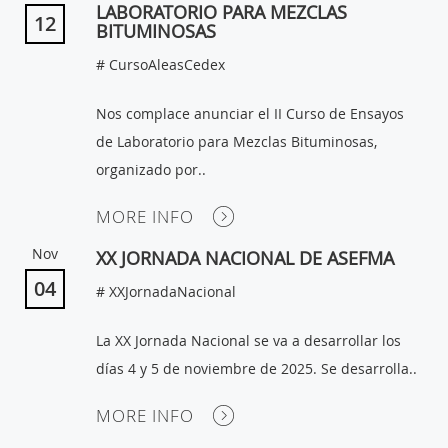
LABORATORIO PARA MEZCLAS
12
BITUMINOSAS
# CursoAleasCedex
Nos complace anunciar el II Curso de Ensayos
de Laboratorio para Mezclas Bituminosas,
organizado por..
MORE INFO
Nov
XX JORNADA NACIONAL DE ASEFMA
04
# XXJornadaNacional
La XX Jornada Nacional se va a desarrollar los
días 4 y 5 de noviembre de 2025. Se desarrolla..
MORE INFO