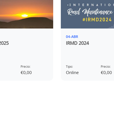
04-ABR
2025
IRMD 2024
Precio:
Tipo:
Precio:
€0,00
Online
€0,00