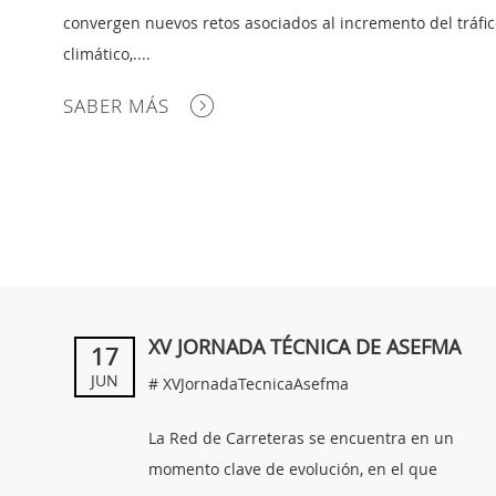
convergen nuevos retos asociados al incremento del tráfic
climático,....
SABER MÁS
XV JORNADA TÉCNICA DE ASEFMA
17
JUN
# XVJornadaTecnicaAsefma
La Red de Carreteras se encuentra en un
momento clave de evolución, en el que