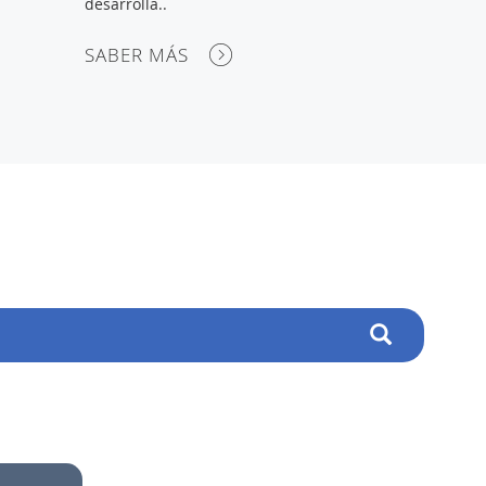
desarrolla..
SABER MÁS