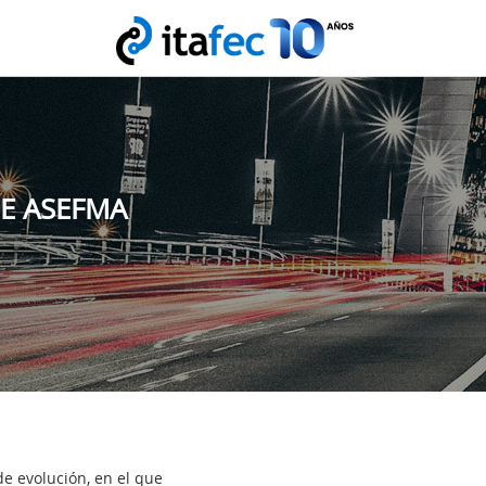
DE ASEFMA
e evolución, en el que