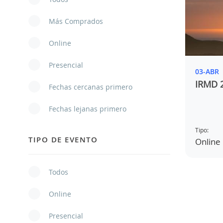
Más Comprados
Online
Presencial
03-ABR
IRMD 
Fechas cercanas primero
Fechas lejanas primero
Tipo:
TIPO DE EVENTO
Online
Todos
Online
Presencial