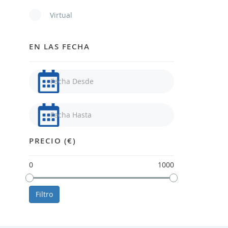
Virtual
EN LAS FECHA
PRECIO (€)
0
1000
Filtro