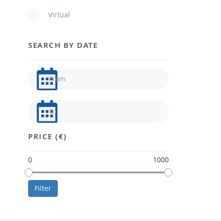
Virtual
SEARCH BY DATE
PRICE (€)
0
1000
Filter