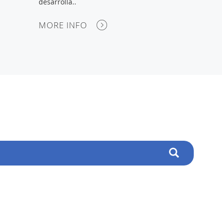
desarrolla..
MORE INFO