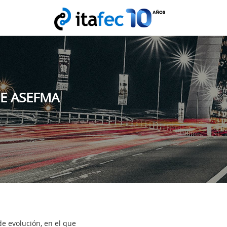
DE ASEFMA
e evolución, en el que