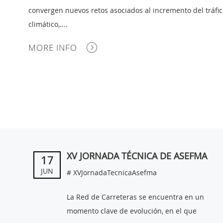
convergen nuevos retos asociados al incremento del tráfic
climático,....
MORE INFO
XV JORNADA TÉCNICA DE ASEFMA
17
JUN
# XVJornadaTecnicaAsefma
La Red de Carreteras se encuentra en un
momento clave de evolución, en el que