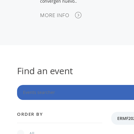
convergen nuevo..
MORE INFO
Find an event
ORDER BY
ERMF20
All