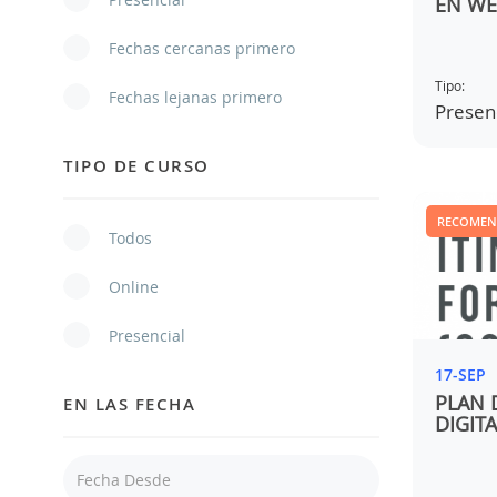
EN W
Fechas cercanas primero
Tipo:
Fechas lejanas primero
Presenc
TIPO DE CURSO
RECOME
Todos
Online
Presencial
17-SEP
PLAN 
EN LAS FECHA
DIGITA