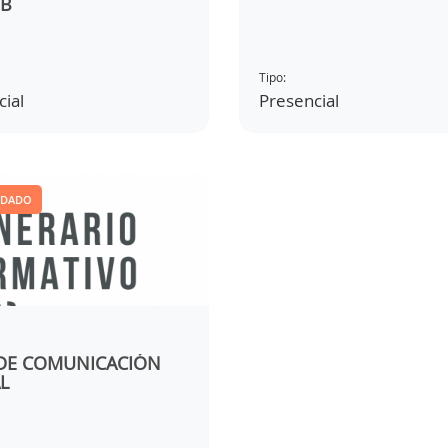
EB
Tipo:
ial
Presencial
NDADO
DE COMUNICACIÓN
L