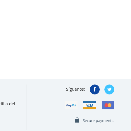
Síguenos:
illa del