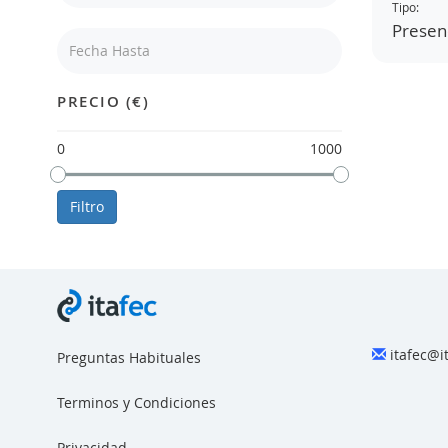
Tipo:
Presenc
PRECIO (€)
0
1000
Filtro
itafec@i
Preguntas Habituales
Terminos y Condiciones
Privacidad