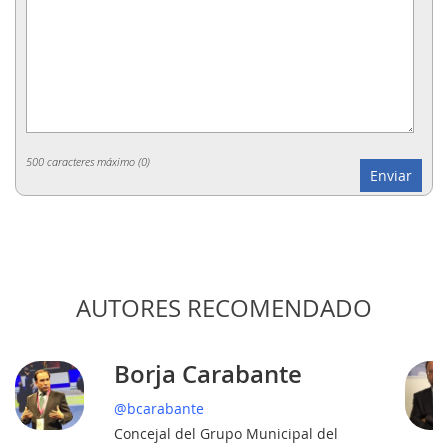
500 caracteres máximo (
0
)
AUTORES RECOMENDADO
Borja Carabante
@bcarabante
Concejal del Grupo Municipal del