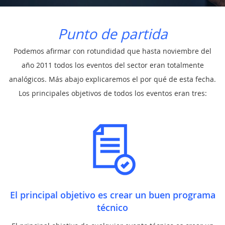
Punto de partida
MI
Podemos afirmar con rotundidad que hasta noviembre del
CUENTA
año 2011 todos los eventos del sector eran totalmente
analógicos. Más abajo explicaremos el por qué de esta fecha.
NOTICIAS
Los principales objetivos de todos los eventos eran tres:
BLOG
CLUB
AUTORES
CONTACTO
FAQ
El principal objetivo es crear un buen programa
técnico
Comparte: