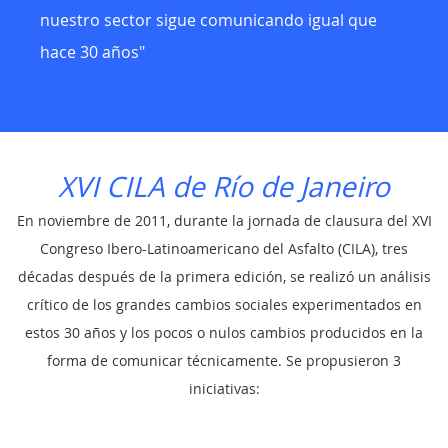
nuestro sector sigue comunicando igual que
hace 30 años"
XVI CILA de Río de Janeiro
En noviembre de 2011, durante la jornada de clausura del XVI
Congreso Ibero-Latinoamericano del Asfalto (CILA), tres
décadas después de la primera edición, se realizó un análisis
crítico de los grandes cambios sociales experimentados en
estos 30 años y los pocos o nulos cambios producidos en la
forma de comunicar técnicamente. Se propusieron 3
iniciativas: