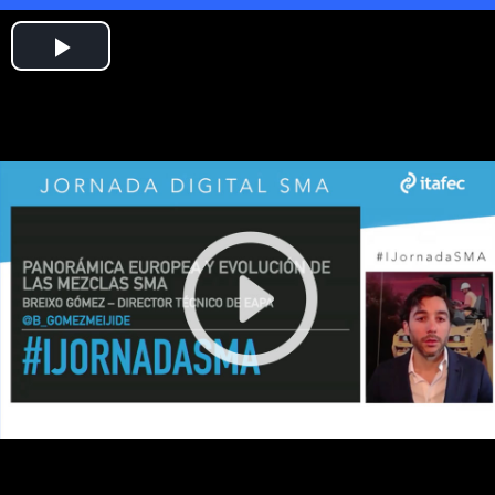
Play
Video