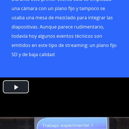
una cámara con un plano fijo y tampoco se
usaba una mesa de mezclado para integrar las
diapositivas. Aunque parece rudimentario,
todavía hoy algunos eventos técnicos son
emitidos en este tipo de streaming: un plano fijo
SD y de baja calidad
Play
Video