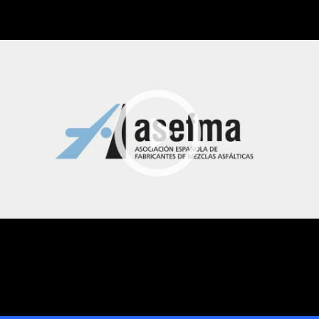
Video