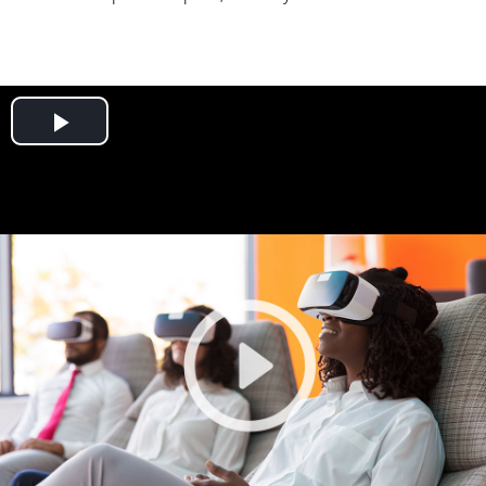
Play
Video