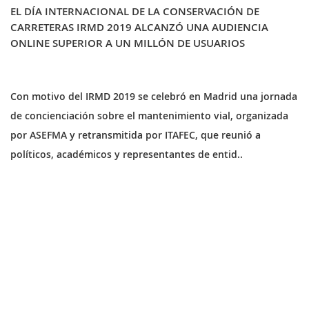
EL DÍA INTERNACIONAL DE LA CONSERVACIÓN DE
CARRETERAS IRMD 2019 ALCANZÓ UNA AUDIENCIA
ONLINE SUPERIOR A UN MILLÓN DE USUARIOS
MI
CUENTA
Con motivo del IRMD 2019 se celebró en Madrid una jornada
de concienciación sobre el mantenimiento vial, organizada
NOTICIAS
por ASEFMA y retransmitida por ITAFEC, que reunió a
BLOG
políticos, académicos y representantes de entid..
CLUB
AUTORES
CONTACTO
FAQ
Comparte: