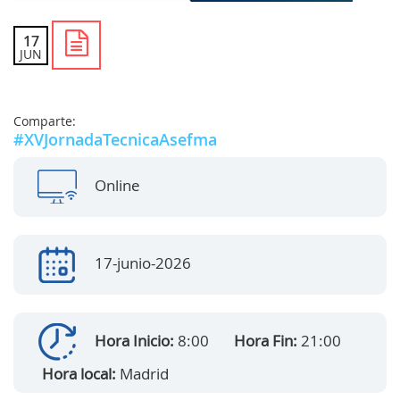
17
JUN
Comparte:
#XVJornadaTecnicaAsefma
Online
17-junio-2026
Hora Inicio:
8:00
Hora Fin:
21:00
Hora local:
Madrid