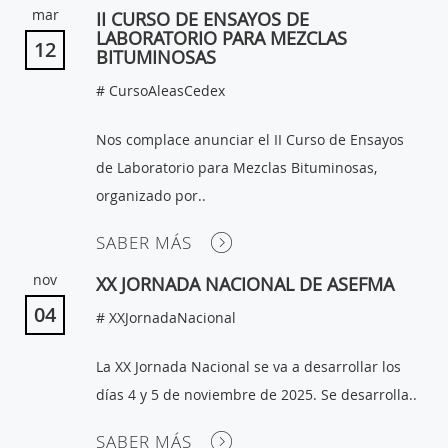
mar
II CURSO DE ENSAYOS DE
LABORATORIO PARA MEZCLAS
12
BITUMINOSAS
# CursoAleasCedex
Nos complace anunciar el II Curso de Ensayos
de Laboratorio para Mezclas Bituminosas,
organizado por..
SABER MÁS
nov
XX JORNADA NACIONAL DE ASEFMA
04
# XXJornadaNacional
La XX Jornada Nacional se va a desarrollar los
días 4 y 5 de noviembre de 2025. Se desarrolla..
SABER MÁS