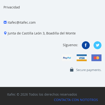
Privacidad
itafec@itafec.com
Junta de Castilla León 3, Boadilla del Monte
Síguenos:
Itafec © 2026 Todos los derechos reservados
CONTACTA CON NOTOTROS