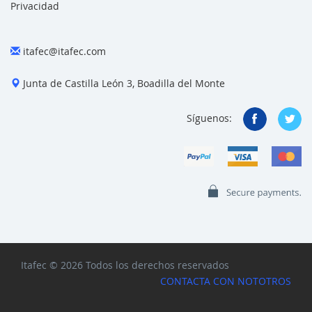
Privacidad
itafec@itafec.com
Junta de Castilla León 3, Boadilla del Monte
Síguenos:
Itafec © 2026 Todos los derechos reservados
CONTACTA CON NOTOTROS