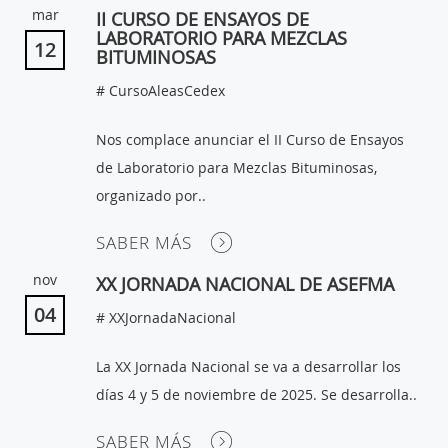
mar
II CURSO DE ENSAYOS DE
LABORATORIO PARA MEZCLAS
12
BITUMINOSAS
# CursoAleasCedex
Nos complace anunciar el II Curso de Ensayos
de Laboratorio para Mezclas Bituminosas,
organizado por..
SABER MÁS
nov
XX JORNADA NACIONAL DE ASEFMA
04
# XXJornadaNacional
La XX Jornada Nacional se va a desarrollar los
días 4 y 5 de noviembre de 2025. Se desarrolla..
SABER MÁS