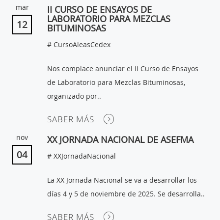
mar
II CURSO DE ENSAYOS DE
LABORATORIO PARA MEZCLAS
12
BITUMINOSAS
# CursoAleasCedex
Nos complace anunciar el II Curso de Ensayos
de Laboratorio para Mezclas Bituminosas,
organizado por..
SABER MÁS
nov
XX JORNADA NACIONAL DE ASEFMA
04
# XXJornadaNacional
La XX Jornada Nacional se va a desarrollar los
días 4 y 5 de noviembre de 2025. Se desarrolla..
SABER MÁS