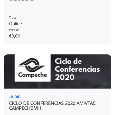
Tipo:
Online
Precio:
€0,00
18-DIC
CICLO DE CONFERENCIAS 2020 AMIVTAC
CAMPECHE VIII