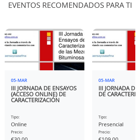
EVENTOS RECOMENDADOS PARA TI
05-MAR
05-MAR
III JORNADA DE ENSAYOS
III JORNADA D
(ACCESO ONLINE) DE
DE CARACTERIZ
CARACTERIZACIÓN
Tipo:
Tipo:
Online
Presencial
Precio:
Precio:
€30,00
€109,00