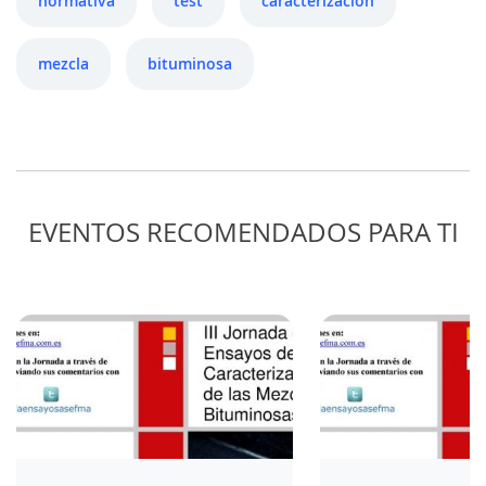
normativa
test
caracterización
mezcla
bituminosa
EVENTOS RECOMENDADOS PARA TI